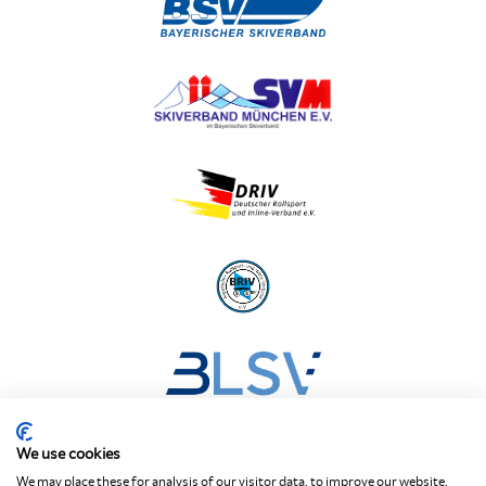
We use cookies
We may place these for analysis of our visitor data, to improve our website,