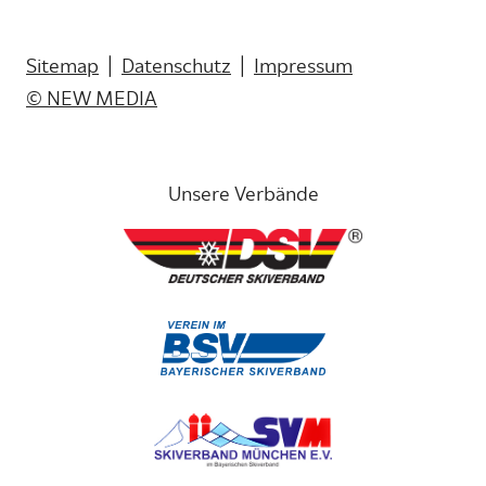
Alle Sponsoren auf einen Blick
Sitemap
|
Datenschutz
|
Impressum
© NEW MEDIA
Unsere Verbände