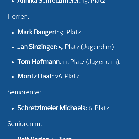
Annika Schretzlmeier:
13. Platz
Herren:
Mark Bangert:
9. Platz
Jan Sinzinger:
5. Platz (Jugend m)
Tom Hofmann:
11. Platz (Jugend m).
Moritz Haaf:
26. Platz
Senioren w:
Schretzlmeier Michaela:
6. Platz
Senioren m: