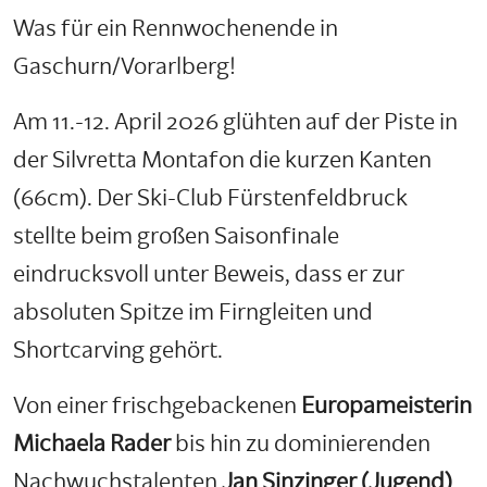
Was für ein Rennwochenende in
Gaschurn/Vorarlberg!
Am 11.-12. April 2026 glühten auf der Piste in
der Silvretta Montafon die kurzen Kanten
(66cm). Der Ski-Club Fürstenfeldbruck
stellte beim großen Saisonfinale
eindrucksvoll unter Beweis, dass er zur
absoluten Spitze im Firngleiten und
Shortcarving gehört.
Von einer frischgebackenen
Europameisterin
Michaela Rader
bis hin zu dominierenden
Nachwuchstalenten
Jan Sinzinger (Jugend)