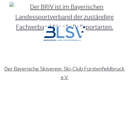
Der Bayerische Skiverein: Ski‑Club Fürstenfeldbruck
e.V.